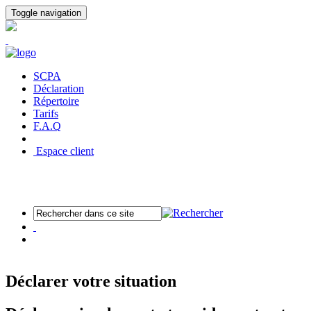
Panneau de gestion des cookies
Toggle navigation
SCPA
Déclaration
Répertoire
Tarifs
F.A.Q
Espace client
Déclarer votre situation