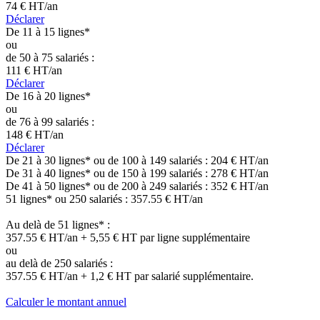
74 €
HT/an
Déclarer
De 11 à 15 lignes*
ou
de 50 à 75 salariés :
111 €
HT/an
Déclarer
De 16 à 20 lignes*
ou
de 76 à 99 salariés :
148 €
HT/an
Déclarer
De 21 à 30 lignes* ou de 100 à 149 salariés : 204
€ HT/an
De 31 à 40 lignes* ou de 150 à 199 salariés :
278 € HT/an
De 41 à 50 lignes* ou de 200 à 249 salariés :
352 € HT/an
51 lignes* ou 250 salariés :
357.55 € HT/an
Au delà de 51 lignes* :
357.55 € HT/an + 5,55 € HT par ligne supplémentaire
ou
au delà de 250 salariés :
357.55 € HT/an + 1,2 € HT par salarié supplémentaire.
Calculer le montant annuel