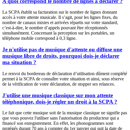
A quoi correspond le nombre de lignes à déclarer ?
La SCPA établit sa facturation sur le nombre de lignes donnant
accès à votre attente musicale. Il s’agit, pour les lignes fixes, du
nombre de canaux mixtes et arrivées répartis sur votre standard,
c’est-à-dire, le nombre d’appels pouvant être réceptionnés
simultanément. Concernant la perception sur les portables, un
téléphone mobile correspond à 0,3 ligne.
Je n'utilise pas de musique d'attente ou diffuse une
musique libre de droits, pourquoi dois-je déclarer
ma situation ?
Le renvoi du bordereau de déclaration d’utilisation dûment complété
permet à la SCPA de connaître votre situation et ainsi, sous réserve
de la vérification de votre déclaration, de stopper ses relances.
J'utilise une musique classique sur mon attente
téléphonique, dois-je régler un droit à la SCPA ?
Le fait que cette musique soit de la musique classique ne signifie pas
que vous pouvez l'utiliser sans l'autorisation du producteur qui a
financé son enregistrement. En effet, les phonogrammes sont
protégés durant 70 ans à compter du 1er janvier qui suit la date de