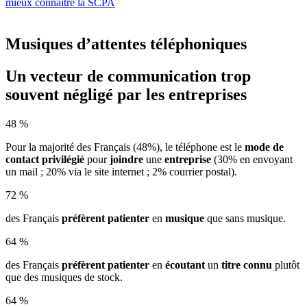
mieux connaître la SCPA
Musiques d’attentes téléphoniques
Un vecteur de communication trop
souvent négligé par les entreprises
48 %
Pour la majorité des Français (48%), le téléphone est le
mode de
contact privilégié
pour
joindre
une
entreprise
(30% en envoyant
un mail ; 20% via le site internet ; 2% courrier postal).
72 %
des Français
préfèrent patienter
en
musique
que sans musique.
64 %
des Français
préfèrent patienter
en
écoutant
un
titre connu
plutôt
que des musiques de stock.
64 %