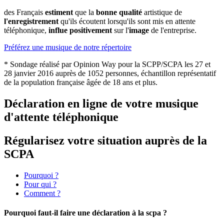
des Français
estiment
que la
bonne qualité
artistique de
l'enregistrement
qu'ils écoutent lorsqu'ils sont mis en attente
téléphonique,
influe positivement
sur l'
image
de l'entreprise.
Préférez une musique de notre répertoire
* Sondage réalisé par Opinion Way pour la SCPP/SCPA les 27 et
28 janvier 2016 auprès de 1052 personnes, échantillon représentatif
de la population française âgée de 18 ans et plus.
Déclaration en ligne de votre musique
d'attente téléphonique
Régularisez votre situation auprès de la
SCPA
Pourquoi ?
Pour qui ?
Comment ?
Pourquoi faut-il faire une déclaration à la scpa ?