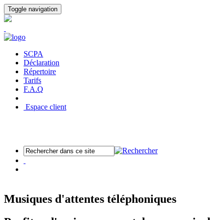
Panneau de gestion des cookies
Toggle navigation
SCPA
Déclaration
Répertoire
Tarifs
F.A.Q
Espace client
Musiques d'attentes téléphoniques