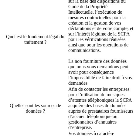
sur la base des dispositions du
Code de la Propriété
Intellectuelle, l’exécution de
mesures contractuelles pour la
création et la gestion de vos
déclarations et de votre compte, et
sur l’intérêt légitime de la SCPA
Quel est le fondement légal du
pour les vérifications réalisées
traitement ?
ainsi que pour les opérations de
communications.
La non fourniture des données
que nous vous demandons peut
avoir pour
conséquence
l’imp
ossibilité de faire droit à vos
demandes.
Afin de contacter les entreprises
pour l’utilisation de musiques
d’attentes téléphoniques la SCPA
Quelles sont les sources de
acquière des bases de données
données ?
auprès de prestataires fournisseurs
d’accueil téléphonique ou
gestionnaires d’annuaires
d’entreprise.
Vos données à caractère