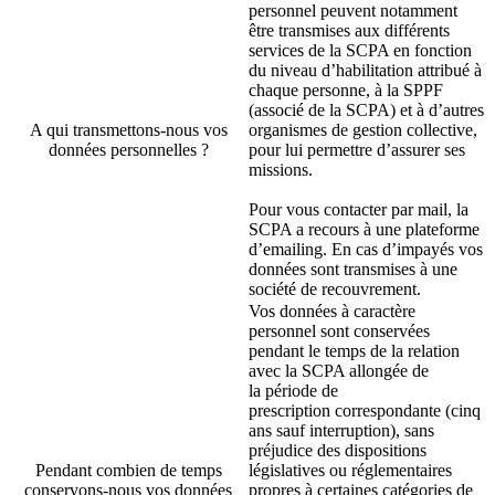
personnel peuvent notamment
être transmises aux différents
services de la SCPA en fonction
du niveau d’habilitation attribué à
chaque personne, à la SPPF
(associé de la SCPA) et à d’autres
A qui transmettons-nous vos
organismes de gestion collective,
données personnelles ?
pour lui permettre d’assurer ses
missions.
Pour vous contacter par mail, la
SCPA a recours à une plateforme
d’emailing. En cas d’impayés vos
données sont transmises à une
société de recouvrement.
Vos données à caractère
personnel
sont conservées
pendant le temps
de
la relation
avec la SCPA allongée de
la
période de
prescription
correspondante (cinq
ans sauf
interruption)
, sans
préjudice des
dispositions
Pendant combien de temps
législatives ou
réglementaires
conservons-nous vos données
propres à certaines
catégories de