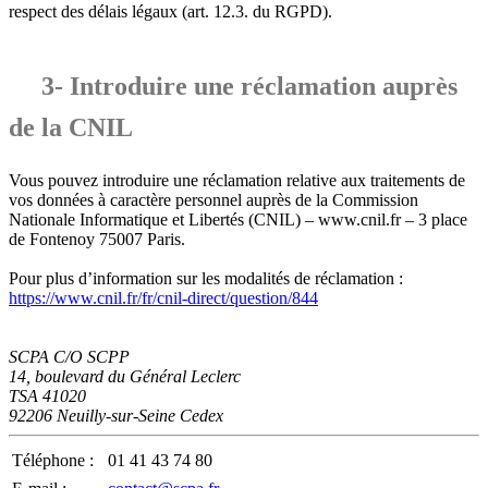
respect des délais légaux (art. 12.3. du RGPD).
3- Introduire une réclamation auprès
de la CNIL
Vous pouvez introduire une réclamation relative aux traitements de
vos données à caractère personnel auprès de la Commission
Nationale Informatique et Libertés (CNIL) – www.cnil.fr – 3 place
de Fontenoy 75007 Paris.
Pour plus d’information sur les modalités de réclamation :
https://www.cnil.fr/fr/cnil-direct/question/844
SCPA C/O SCPP
14, boulevard du Général Leclerc
TSA 41020
92206 Neuilly-sur-Seine Cedex
Téléphone :
01 41 43 74 80